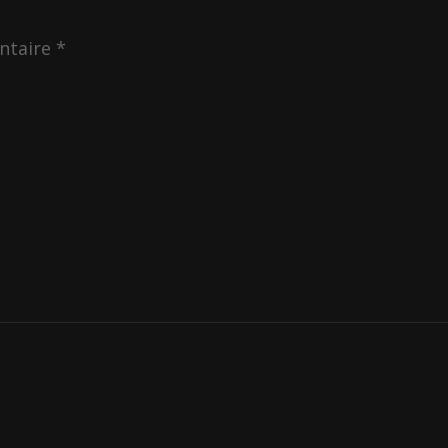
ntaire
*