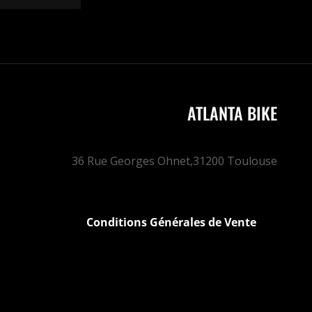
ATLANTA BIKE
36 Rue Georges Ohnet,
31200 Toulouse
Conditions Générales de Vente