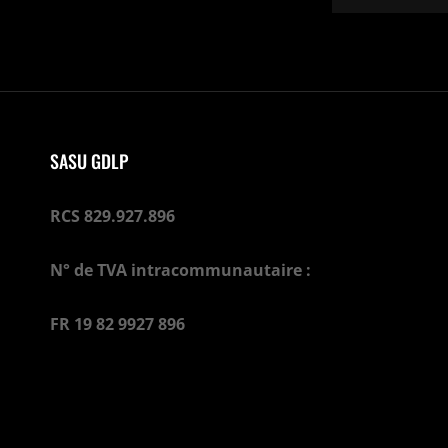
SASU GDLP
RCS 829.927.896
N° de TVA intracommunautaire :
FR 19 82 9927 896