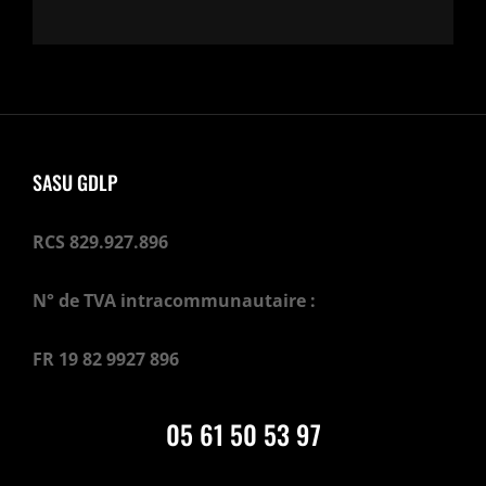
SASU GDLP
RCS 829.927.896
N° de TVA intracommunautaire :
FR 19 82 9927 896
05 61 50 53 97