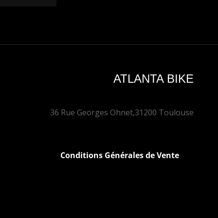
ATLANTA BIKE
36 Rue Georges Ohnet,
31200 Toulouse
Conditions Générales de Vente