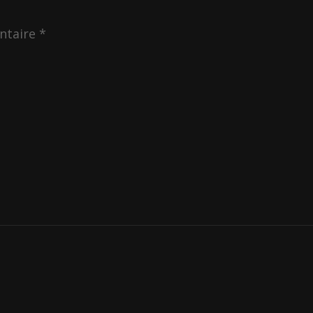
ntaire
*