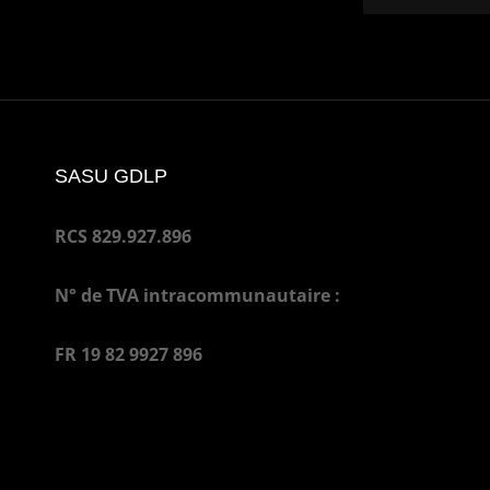
SASU GDLP
RCS 829.927.896
N° de TVA intracommunautaire :
FR 19 82 9927 896