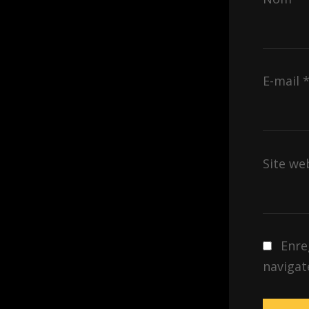
E-mail
Site we
Enre
navigat