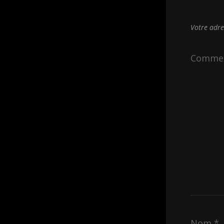
Votre adre
Comme
Nom
*