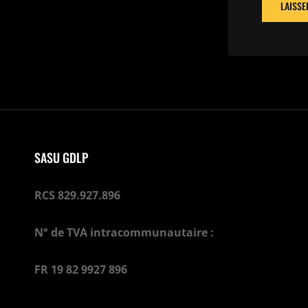
SASU GDLP
RCS 829.927.896
N° de TVA intracommunautaire :
FR 19 82 9927 896