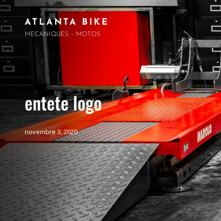
ATLANTA BIKE
MECANIQUES – MOTOS
entete logo
novembre 3, 2020