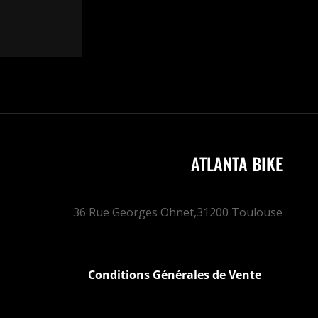
ATLANTA BIKE
36 Rue Georges Ohnet,
31200 Toulouse
Conditions Générales de Vente