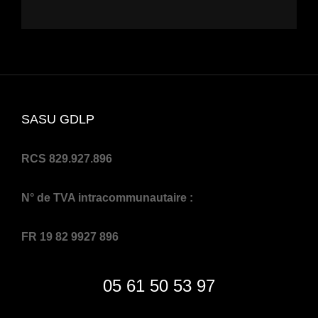
SASU GDLP
RCS 829.927.896
N° de TVA intracommunautaire :
FR 19 82 9927 896
05 61 50 53 97