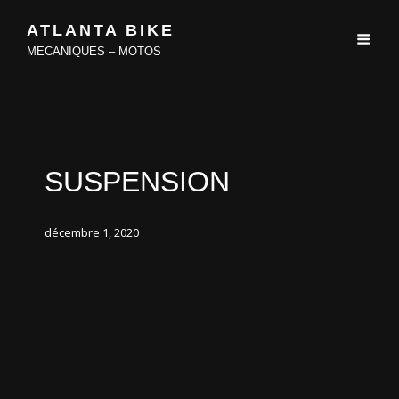
ATLANTA BIKE
MECANIQUES – MOTOS
SUSPENSION
décembre 1, 2020