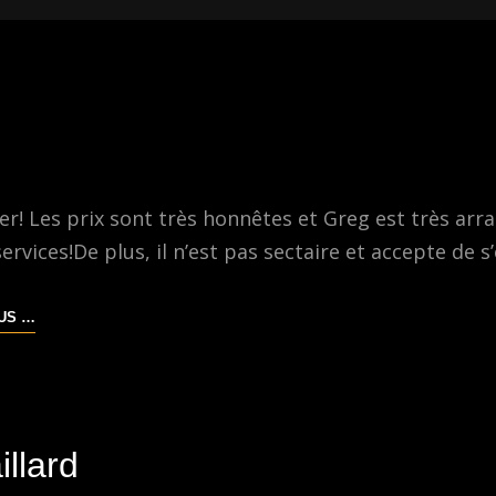
r! Les prix sont très honnêtes et Greg est très arra
ervices!De plus, il n’est pas sectaire et accepte de 
FLO
LUS …
illard