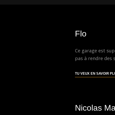
Flo
Ce garage est supe
pas à rendre des s
TU VEUX EN SAVOIR P
Nicolas Ma