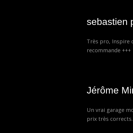
sebastien p
Très pro, Inspire 
recommande +++
Jérôme Mir
Un vrai garage mot
prix très corrects.