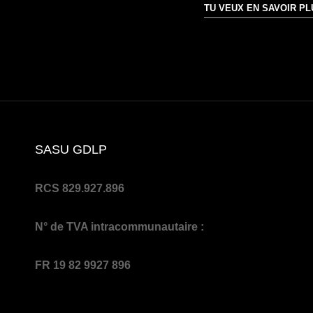
TU VEUX EN SAVOIR P
SASU GDLP
RCS 829.927.896
N° de TVA intracommunautaire :
FR 19 82 9927 896