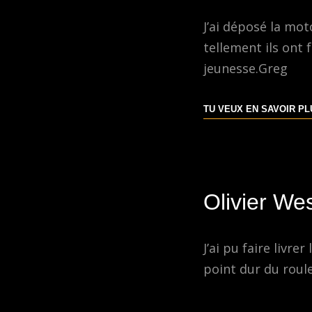
J’ai déposé la mot
tellement ils ont
jeunesse.Greg
TU VEUX EN SAVOIR P
Olivier We
J’ai pu faire livr
point dur du roul