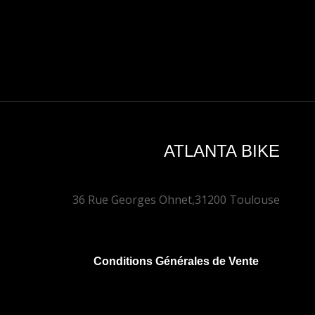
ATLANTA BIKE
36 Rue Georges Ohnet,
31200 Toulouse
Conditions Générales de Vente