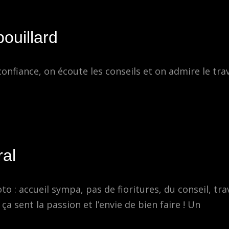
ouillard
confiance, on écoute les conseils et on admire le trav
al
o : accueil sympa, pas de fioritures, du conseil, trav
 ça sent la passion et l’envie de bien faire ! Un