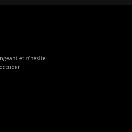
ngeant et n’hésite
s’occuper