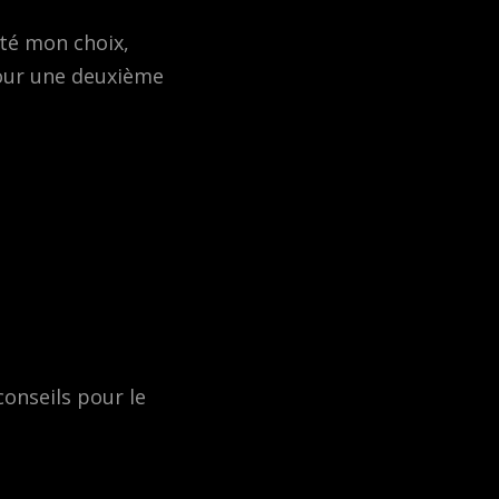
tté mon choix,
pour une deuxième
conseils pour le