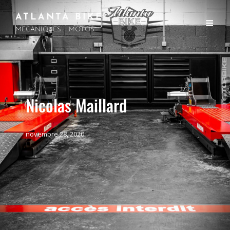
ATLANTA BIKE
MECANIQUES – MOTOS
Nicolas Maillard
novembre 28, 2020