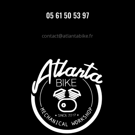
05 61 50 53 97
contact@atlantabike.fr
DONNE TON AVIS ;)
MERCI