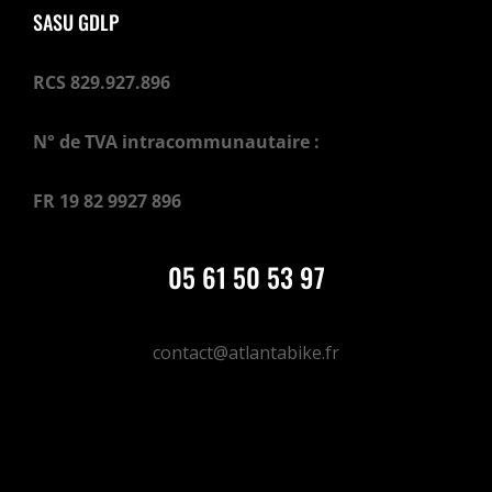
SASU GDLP
RCS 829.927.896
N° de TVA intracommunautaire :
FR 19 82 9927 896
05 61 50 53 97
contact@atlantabike.fr