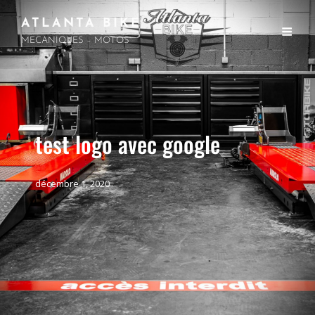
ATLANTA BIKE
MECANIQUES – MOTOS
test logo avec google
décembre 1, 2020